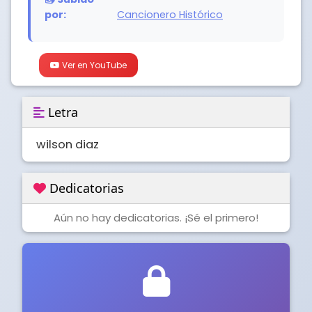
por:
Cancionero Histórico
Ver en YouTube
Letra
wilson diaz
Dedicatorias
Aún no hay dedicatorias. ¡Sé el primero!