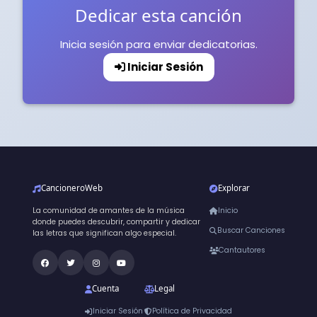
Dedicar esta canción
Inicia sesión para enviar dedicatorias.
Iniciar Sesión
CancioneroWeb
Explorar
La comunidad de amantes de la música
Inicio
donde puedes descubrir, compartir y dedicar
Buscar Canciones
las letras que significan algo especial.
Cantautores
Cuenta
Legal
Iniciar Sesión
Política de Privacidad