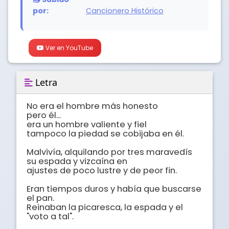
por:
Cancionero Histórico
Ver en YouTube
Letra
No era el hombre más honesto

pero él...

era un hombre valiente y fiel

tampoco la piedad se cobijaba en él.

Malvivía, alquilando por tres maravedís

su espada y vizcaína en

ajustes de poco lustre y de peor fin.

Eran tiempos duros y había que buscarse 
el pan.

Reinaban la picaresca, la espada y el 
"voto a tal".
