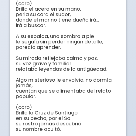
(coro)

Brilla el acero en su mano, 

perla su cara el sudor,

donde el mar no tiene dueño irá...

irá a buscar.

A su espalda, una sombra a pie

le seguía sin perder ningún detalle,

parecía aprender.

Su mirada reflejaba calma y paz.

su voz grave y familiar

relataba leyendas de la antigüedad.

Algo misterioso le envolvía, no dormía 
jamás,

cuentan que se alimentaba del relato 
popular.

(coro)

Brilla la Cruz de Santiago

en su pecho, por el Sol

su rostro jamás descubrió

su nombre ocultó.
