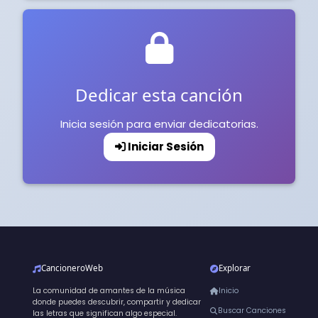
Dedicar esta canción
Inicia sesión para enviar dedicatorias.
Iniciar Sesión
CancioneroWeb
Explorar
La comunidad de amantes de la música
Inicio
donde puedes descubrir, compartir y dedicar
Buscar Canciones
las letras que significan algo especial.