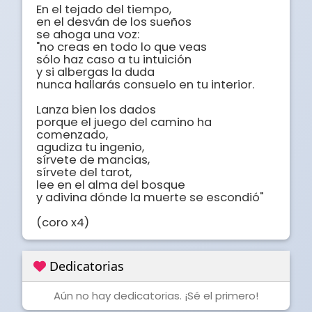
En el tejado del tiempo,

en el desván de los sueños

se ahoga una voz:

"no creas en todo lo que veas

sólo haz caso a tu intuición

y si albergas la duda

nunca hallarás consuelo en tu interior.

Lanza bien los dados

porque el juego del camino ha 
comenzado,

agudiza tu ingenio,

sírvete de mancias,

sírvete del tarot,

lee en el alma del bosque

y adivina dónde la muerte se escondió"

(coro x4)
Dedicatorias
Aún no hay dedicatorias. ¡Sé el primero!