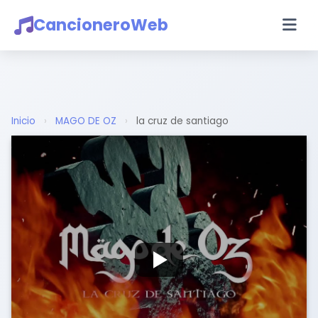
CancioneroWeb
Inicio
›
MAGO DE OZ
›
la cruz de santiago