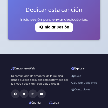
Dedicar esta canción
Inicia sesión para enviar dedicatorias.
Iniciar Sesión
CancioneroWeb
Explorar
La comunidad de amantes de la música
Inicio
donde puedes descubrir, compartir y dedicar
Buscar Canciones
las letras que significan algo especial.
Cantautores
Cuenta
Legal