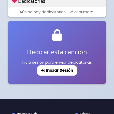
Dedicatorias
Aún no hay dedicatorias. ¡Sé el primero!
Dedicar esta canción
Inicia sesión para enviar dedicatorias.
Iniciar Sesión
CancioneroWeb
Explorar