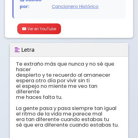
por:
Cancionero Histórico
Ver en YouTube
Letra
Te extraño más que nunca y no sé que 
hacer

despierto y te recuerdo al amanecer

espera otro día por vivir sin ti

el espejo no miente me veo tan 
diferente

me haces falta tu.

La gente pasa y pasa siempre tan igual

el ritmo de la vida me parece mal

era tan diferente cuando estabas tu

sé que era diferente cuando estabas tu.
