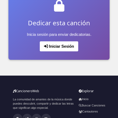
Dedicar esta canción
Inicia sesión para enviar dedicatorias.
Iniciar Sesión
CancioneroWeb
Explorar
Inicio
La comunidad de amantes de la música donde
puedes descubrir, compartir y dedicar las letras
Buscar Canciones
que significan algo especial.
Cantautores