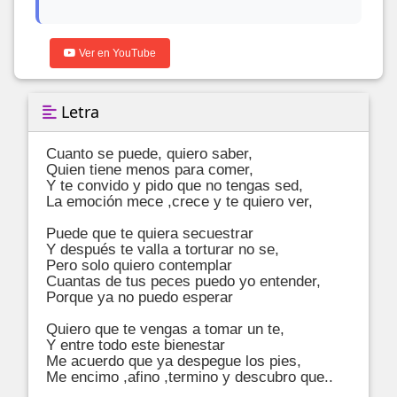
Ver en YouTube
Letra
Cuanto se puede, quiero saber,

Quien tiene menos para comer,

Y te convido y pido que no tengas sed,

La emoción mece ,crece y te quiero ver,

Puede que te quiera secuestrar 

Y después te valla a torturar no se,

Pero solo quiero contemplar 

Cuantas de tus peces puedo yo entender,

Porque ya no puedo esperar

Quiero que te vengas a tomar un te,

Y entre todo este bienestar 

Me acuerdo que ya despegue los pies,

Me encimo ,afino ,termino y descubro que..
