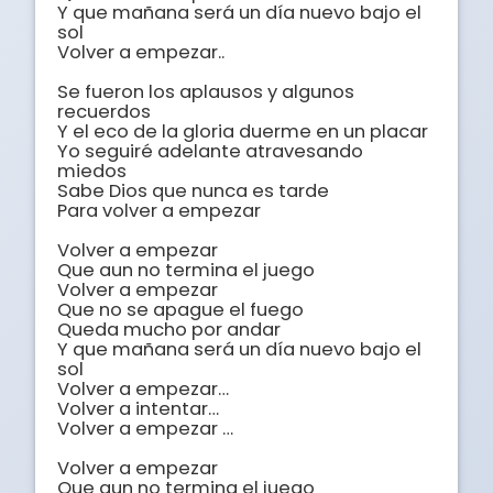
Y que mañana será un día nuevo bajo el 
sol

Volver a empezar..

Se fueron los aplausos y algunos 
recuerdos

Y el eco de la gloria duerme en un placar

Yo seguiré adelante atravesando 
miedos

Sabe Dios que nunca es tarde

Para volver a empezar

Volver a empezar

Que aun no termina el juego

Volver a empezar

Que no se apague el fuego

Queda mucho por andar

Y que mañana será un día nuevo bajo el 
sol

Volver a empezar…

Volver a intentar…

Volver a empezar …

Volver a empezar

Que aun no termina el juego
