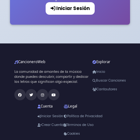
Iniciar Sesión
CancioneroWeb
Explorar
La comunidad de amantes de la música
Inicio
donde puedes descubrir, compartir y dedicar
Buscar Canciones
las letras que significan algo especial.
Cantautores
Cuenta
Legal
Iniciar Sesión
Política de Privacidad
Crear Cuenta
Términos de Uso
Cookies