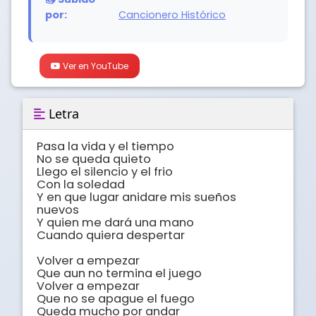
por:
Cancionero Histórico
Ver en YouTube
Letra
Pasa la vida y el tiempo

No se queda quieto

Llego el silencio y el frio

Con la soledad

Y en que lugar anidare mis sueños 
nuevos

Y quien me dará una mano

Cuando quiera despertar

Volver a empezar

Que aun no termina el juego

Volver a empezar

Que no se apague el fuego

Queda mucho por andar
