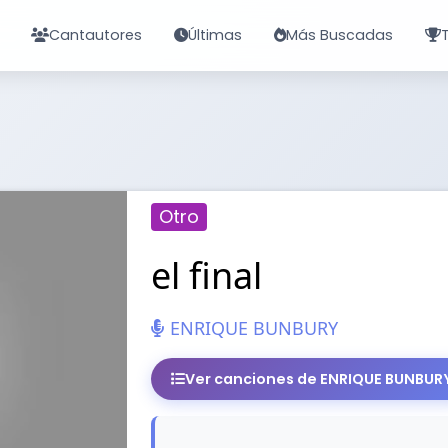
Cantautores
Últimas
Más Buscadas
Otro
el final
ENRIQUE BUNBURY
Ver canciones de ENRIQUE BUNBUR