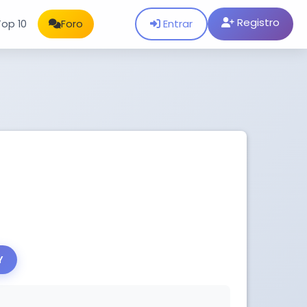
Registro
Entrar
Top 10
Foro
Y