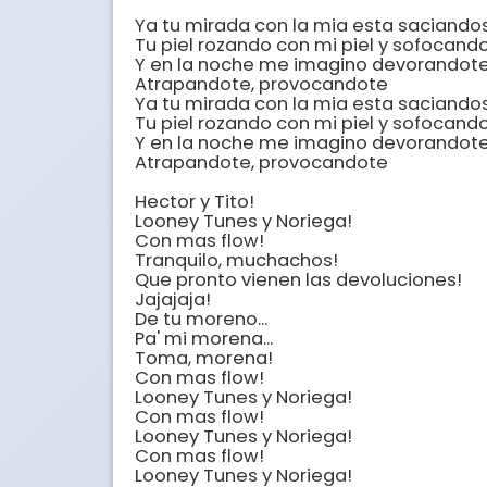
Ya tu mirada con la mia esta saciandos
Tu piel rozando con mi piel y sofocando
Y en la noche me imagino devorandote 
Atrapandote, provocandote

Ya tu mirada con la mia esta saciandos
Tu piel rozando con mi piel y sofocando
Y en la noche me imagino devorandote 
Atrapandote, provocandote

Hector y Tito!

Looney Tunes y Noriega!

Con mas flow!

Tranquilo, muchachos!

Que pronto vienen las devoluciones!

Jajajaja!

De tu moreno...

Pa' mi morena...

Toma, morena!

Con mas flow!

Looney Tunes y Noriega!

Con mas flow!

Looney Tunes y Noriega!

Con mas flow!

Looney Tunes y Noriega!
