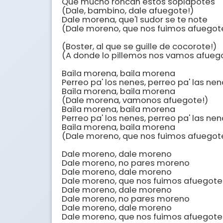
Que mucho roncan estos soplapotes

(Dale, bambino, dale afuegote!)

Dale morena, que'l sudor se te note

(Dale moreno, que nos fuimos afuegote
(Boster, al que se guille de cocorote!)

(A donde lo pillemos nos vamos afuego
Baila morena, baila morena

Perreo pa' los nenes, perreo pa' las nen
Baila morena, baila morena

(Dale morena, vamonos afuegote!)

Baila morena, baila morena

Perreo pa' los nenes, perreo pa' las nen
Baila morena, baila morena

(Dale moreno, que nos fuimos afuegote
Dale moreno, dale moreno 

Dale moreno, no pares moreno

Dale moreno, dale moreno 

Dale moreno, que nos fuimos afuegote

Dale moreno, dale moreno 

Dale moreno, no pares moreno

Dale moreno, dale moreno 

Dale moreno, que nos fuimos afuegote
