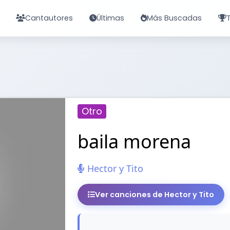
Cantautores
Últimas
Más Buscadas
Otro
baila morena
Hector y Tito
Ver canciones de Hector y Tito