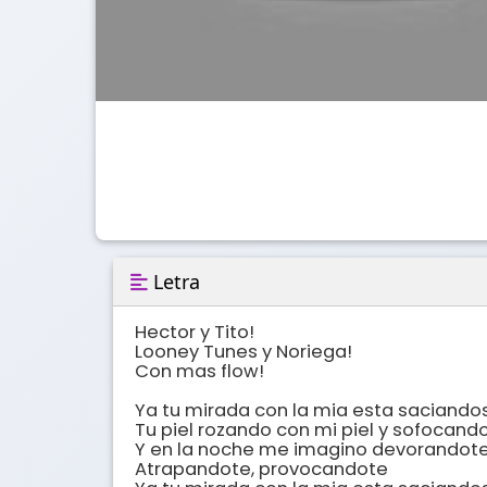
Letra
Hector y Tito!

Looney Tunes y Noriega!

Con mas flow!

Ya tu mirada con la mia esta saciandos
Tu piel rozando con mi piel y sofocando
Y en la noche me imagino devorandote 
Atrapandote, provocandote
