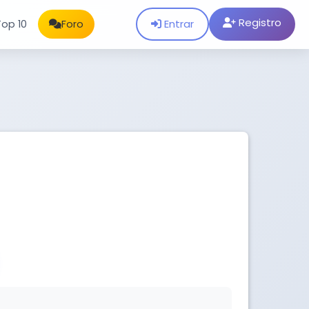
Registro
Entrar
Top 10
Foro