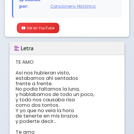
por:
Cancionero Histórico
Ver en YouTube
Letra
TE AMO

Asi nos hubieran visto,

estabamos ahi sentados

frente a frente.

No podia faltarnos la luna,

y hablabamos de todo un poco,

y todo nos causaba risa

como dos tontos.

Y yo que no veia la hora

de tenerte en mis brazos

y poderte decir...

Te amo
