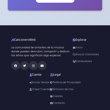
CancioneroWeb
Explorar
La comunidad de amantes de la música
Inicio
donde puedes descubrir, compartir y dedicar
Buscar Canciones
las letras que significan algo especial.
Cantautores
Cuenta
Legal
Iniciar Sesión
Política de Privacidad
Crear Cuenta
Términos de Uso
Cookies
Contacto