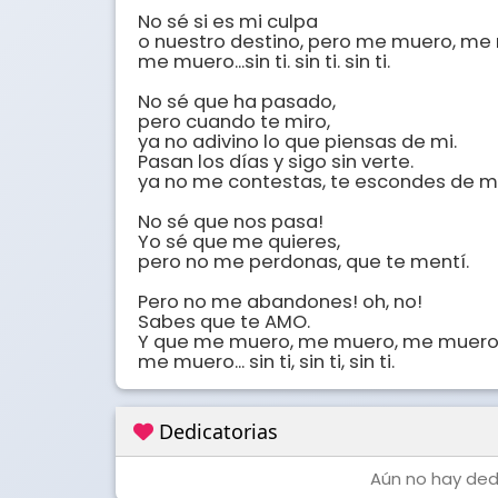
No sé si es mi culpa

o nuestro destino, pero me muero, me
me muero...sin ti. sin ti. sin ti.

No sé que ha pasado,

pero cuando te miro,

ya no adivino lo que piensas de mi.

Pasan los días y sigo sin verte.

ya no me contestas, te escondes de mi.
No sé que nos pasa!

Yo sé que me quieres,

pero no me perdonas, que te mentí.

Pero no me abandones! oh, no!

Sabes que te AMO.

Y que me muero, me muero, me muero, 
me muero... sin ti, sin ti, sin ti.
Dedicatorias
Aún no hay dedi