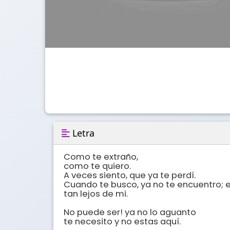
Letra
Como te extraño,

como te quiero.

A veces siento, que ya te perdí.

Cuando te busco, ya no te encuentro; 
tan lejos de mi.

No puede ser! ya no lo aguanto

te necesito y no estas aquí.
