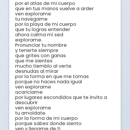
por el atlas de mi cuerpo

que en tus manos vuelve a arder

ven explorame

tu navegame

por la playa de mi cuerpo

que tu logras entender

ahora calma mi sed

explorame.

Pronunciar tu nombre

y tenerte siempre

que grites con ganas

que me sientes

mucho tiemblo al verte

desnudas al mirar

por la forma en que me tomas

porque no haces nada igual

ven explorame

acariciame

por lugares escondidos que te invito a 
descubrir

ven explorame

tu amoldate

por la forma de mi cuerpo

porque sabes donde siento

ven y llename de ti
