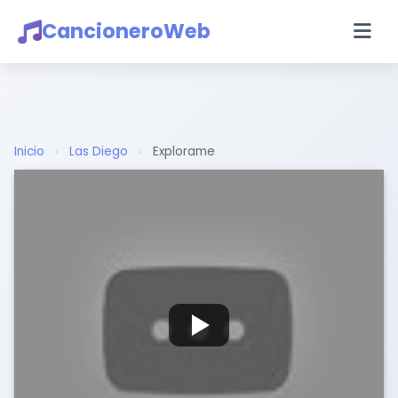
CancioneroWeb
Inicio
›
Las Diego
›
Explorame