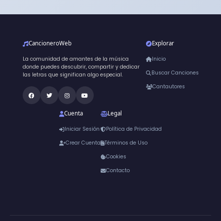
CancioneroWeb
Explorar
La comunidad de amantes de la música
Inicio
donde puedes descubrir, compartir y dedicar
Buscar Canciones
las letras que significan algo especial.
Cantautores
Cuenta
Legal
Iniciar Sesión
Política de Privacidad
Crear Cuenta
Términos de Uso
Cookies
Contacto