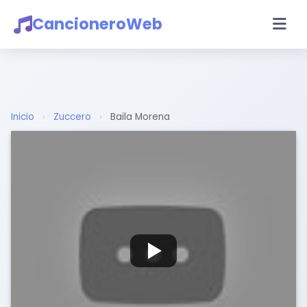
CancioneroWeb
Inicio
›
Zuccero
›
Baila Morena