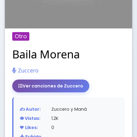
Otro
Baila Morena
Zuccero
Ver canciones de Zuccero
✍️ Autor:
Zuccero y Maná
👁️ Vistas:
1.2K
❤️ Likes:
0
📤 Subido