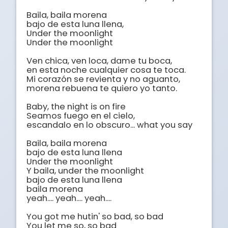
Baila, baila morena

bajo de esta luna llena,

Under the moonlight

Under the moonlight

Ven chica, ven loca, dame tu boca,

en esta noche cualquier cosa te toca.

Mi corazón se revienta y no aguanto,

morena rebuena te quiero yo tanto.

Baby, the night is on fire

Seamos fuego en el cielo,

escandalo en lo obscuro... what you say

Baila, baila morena

bajo de esta luna llena

Under the moonlight

Y baila, under the moonlight

bajo de esta luna llena

baila morena

yeah.... yeah.... yeah....

You got me hutin' so bad, so bad

You let me so, so bad
