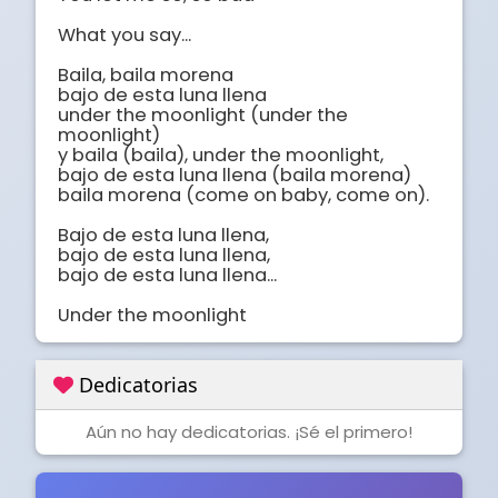
What you say...

Baila, baila morena

bajo de esta luna llena

under the moonlight (under the 
moonlight)

y baila (baila), under the moonlight,

bajo de esta luna llena (baila morena)

baila morena (come on baby, come on).

Bajo de esta luna llena,

bajo de esta luna llena,

bajo de esta luna llena...

Under the moonlight
Dedicatorias
Aún no hay dedicatorias. ¡Sé el primero!