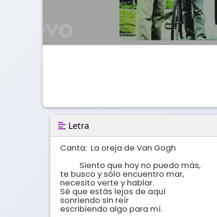
Letra
Canta:  La oreja de Van Gogh       

          Siento que hoy no puedo más,

te busco y sólo encuentro mar,

necesito verte y hablar.

Sé que estás lejos de aquí

sonriendo sin reír

escribiendo algo para mí.
