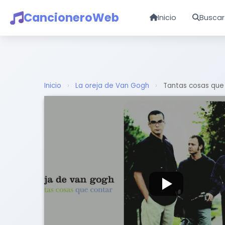
CancioneroWeb
Inicio
Buscar
Inicio
›
La oreja de Van Gogh
›
Tantas cosas que