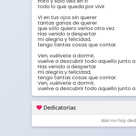
miro y sólo veo en ti

todo lo que queda por vivir.

Vi en tus ojos sin querer

tantas ganas de querer

que sólo quiero verlos otra vez.

Has venido a despertar

mi alegría y felicidad,

tengo tantas cosas que contar. 

Ven, vuélvete a dormir,

vuelve a descubrir todo aquello junto a 
Has venido a despertar

mi alegría y felicidad,

tengo tantas cosas que contar.

Ven, vuélvete a dormir,

vuelve a descubrir todo aquello junto a
Dedicatorias
Aún no hay dedi