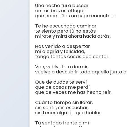
Una noche fui a buscar

en tus brazos el lugar

que hace años no supe encontrar.

Te he escuchado caminar

te siento pero tú no estás

mírate y mira ahora hacia atrás.

Has venido a despertar

mi alegría y felicidad,

tengo tantas cosas que contar.

Ven, vuélvete a dormir,

vuelve a descubrir todo aquello junto a 
Que de dudas te serví,

que de cosas me perdí,

que de veces me has hecho reír.

Cuánto tiempo sin llorar,

sin sentir, sin escuchar,

sin tener algo de que hablar.

Tú sentado frente a mí
