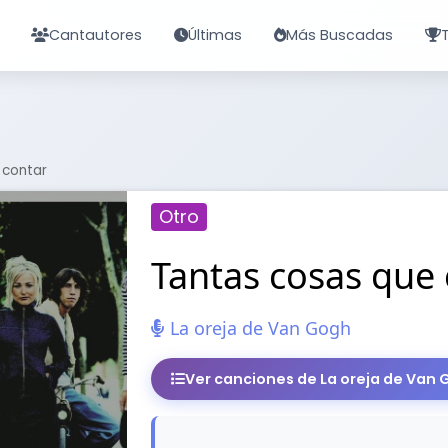
Cantautores
Últimas
Más Buscadas
 contar
Otro
Tantas cosas que 
La oreja de Van Gogh
Ver canciones de La oreja de Van