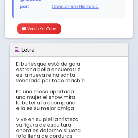
por:
Cancionero Histórico
Ver en YouTube
Letra
El burlesque está de gala

estrena bella encueratriz

es la nueva reina santa

venerada por todo machín

En una mesa apartada

una mujer el show mira

la botella la acompaña	

ella es su mejor amiga	

Vive en su piel la tristeza

su figura de escultura	

ahora es deforme silueta

fofa llena de gorduras
