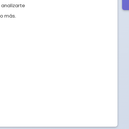
 analizarte

o más.
