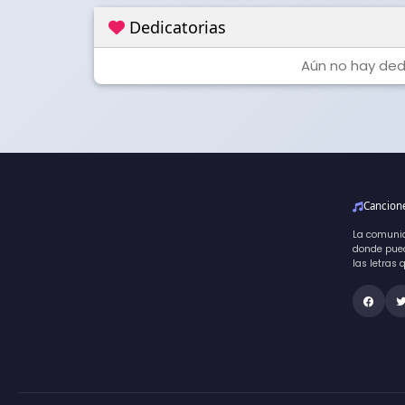
Dedicatorias
Aún no hay dedi
Cancio
La comuni
donde pued
las letras 