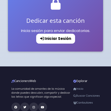
Dedicar esta canción
Inicia sesión para enviar dedicatorias.
Iniciar Sesión
CancioneroWeb
Explorar
La comunidad de amantes de la música
Inicio
donde puedes descubrir, compartir y dedicar
Buscar Canciones
las letras que significan algo especial.
Cantautores