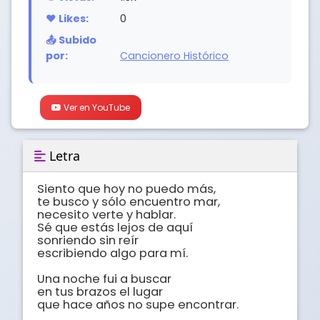
❤️ Likes:
0
📤 Subido
por:
Cancionero Histórico
Ver en YouTube
Letra
Siento que hoy no puedo más,

te busco y sólo encuentro mar,

necesito verte y hablar.

Sé que estás lejos de aquí

sonriendo sin reír

escribiendo algo para mí.

Una noche fui a buscar

en tus brazos el lugar

que hace años no supe encontrar.
