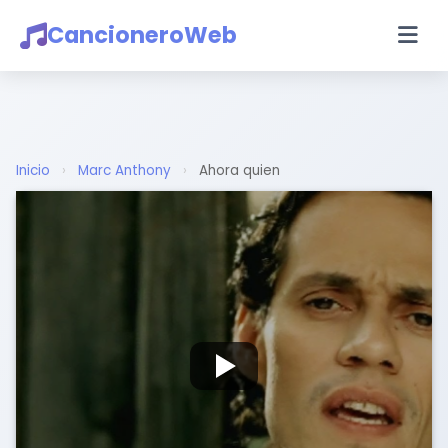
CancioneroWeb
Inicio
›
Marc Anthony
›
Ahora quien