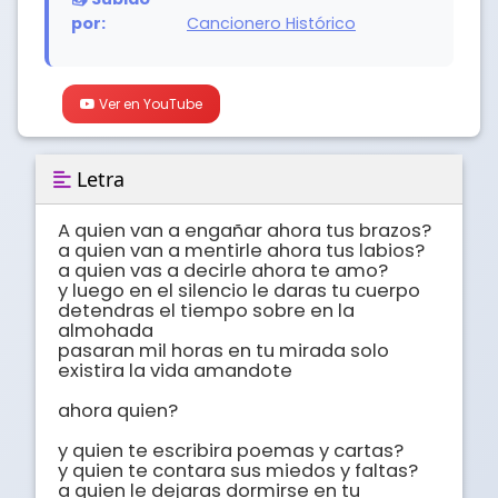
por:
Cancionero Histórico
Ver en YouTube
Letra
A quien van a engañar ahora tus brazos?

a quien van a mentirle ahora tus labios?

a quien vas a decirle ahora te amo?

y luego en el silencio le daras tu cuerpo 

detendras el tiempo sobre en la 
almohada 

pasaran mil horas en tu mirada solo

existira la vida amandote 

ahora quien?

y quien te escribira poemas y cartas?

y quien te contara sus miedos y faltas?

a quien le dejaras dormirse en tu 