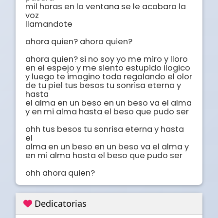
mil horas en la ventana se le acabara la 
voz 

llamandote 

ahora quien? ahora quien? 

ahora quien? si no soy yo me miro y lloro 

en el espejo y me siento estupido ilogico

y luego te imagino toda regalando el olor

de tu piel tus besos tu sonrisa eterna y 
hasta

el alma en un beso en un beso va el alma 

y en mi alma hasta el beso que pudo ser 

ohh tus besos tu sonrisa eterna y hasta 
el

alma en un beso en un beso va el alma y

en mi alma hasta el beso que pudo ser 

ohh ahora quien?
Dedicatorias