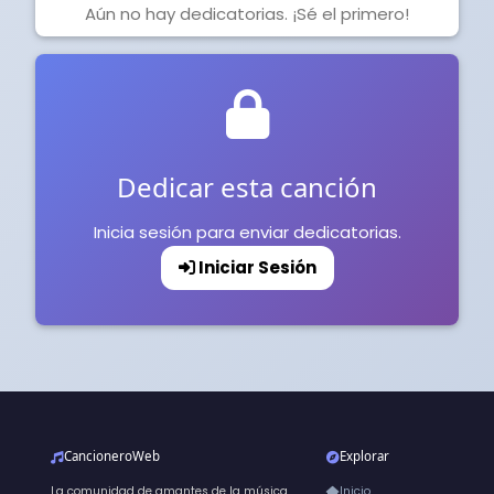
Aún no hay dedicatorias. ¡Sé el primero!
Dedicar esta canción
Inicia sesión para enviar dedicatorias.
Iniciar Sesión
CancioneroWeb
Explorar
La comunidad de amantes de la música
Inicio