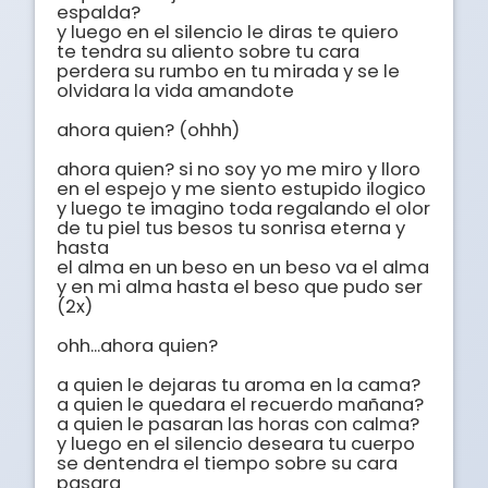
espalda?

y luego en el silencio le diras te quiero

te tendra su aliento sobre tu cara

perdera su rumbo en tu mirada y se le 

olvidara la vida amandote 

ahora quien? (ohhh)

ahora quien? si no soy yo me miro y lloro 

en el espejo y me siento estupido ilogico

y luego te imagino toda regalando el olor

de tu piel tus besos tu sonrisa eterna y 
hasta

el alma en un beso en un beso va el alma 

y en mi alma hasta el beso que pudo ser 
(2x)

ohh...ahora quien?

a quien le dejaras tu aroma en la cama?

a quien le quedara el recuerdo mañana?

a quien le pasaran las horas con calma?

y luego en el silencio deseara tu cuerpo 

se dentendra el tiempo sobre su cara 
pasara
