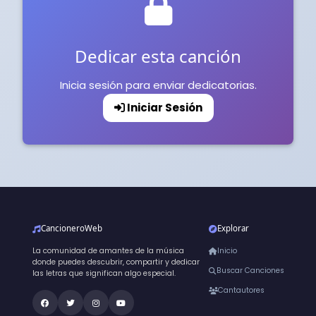
Dedicar esta canción
Inicia sesión para enviar dedicatorias.
Iniciar Sesión
CancioneroWeb
Explorar
La comunidad de amantes de la música
Inicio
donde puedes descubrir, compartir y dedicar
Buscar Canciones
las letras que significan algo especial.
Cantautores