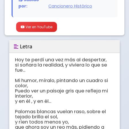
por:
Cancionero Histórico
Ver en YouTube
Letra
Hoy te perdí una vez más al despertar, 

si soñara la realidad, y viviera lo que se 
fue...

Mi humor, míralo, pintando un cuadro si 
color,

Puedo ver un paisaje gris que refleja mi 
interior,

y en él , y en él...

Palomas blancas vuelan raso, sobre el 
tejado brilla el sol, 

y ríen todos menos yo,

que ahora soy un reo más, pidiendo a 