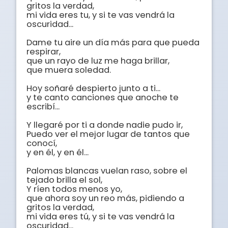
gritos la verdad,

mi vida eres tu, y si te vas vendrá la 
oscuridad...

Dame tu aire un día más para que pueda 
respirar,

que un rayo de luz me haga brillar, 

que muera soledad.

Hoy soñaré despierto junto a ti...

y te canto canciones que anoche te 
escribí...

Y llegaré por ti a donde nadie pudo ir,

Puedo ver el mejor lugar de tantos que 
conocí,

y en él, y en él... 

Palomas blancas vuelan raso, sobre el 
tejado brilla el sol, 

Y ríen todos menos yo,

que ahora soy un reo más, pidiendo a 
gritos la verdad, 

mi vida eres tú, y si te vas vendrá la 
oscuridad...
