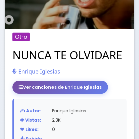
Otro
NUNCA TE OLVIDARE
Enrique Iglesias
Ver canciones de Enrique Iglesias
✍️ Autor:
Enrique Iglesias
👁️ Vistas:
2.3K
❤️ Likes:
0
📤 Subido