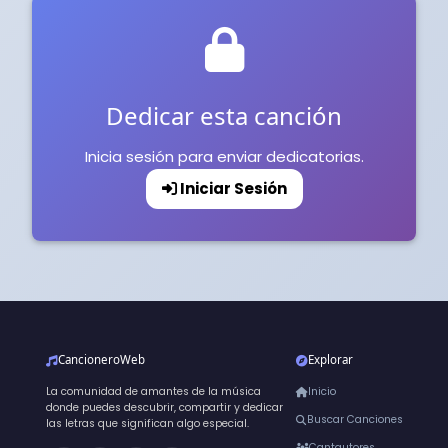
Dedicar esta canción
Inicia sesión para enviar dedicatorias.
Iniciar Sesión
CancioneroWeb
Explorar
La comunidad de amantes de la música
Inicio
donde puedes descubrir, compartir y dedicar
Buscar Canciones
las letras que significan algo especial.
Cantautores