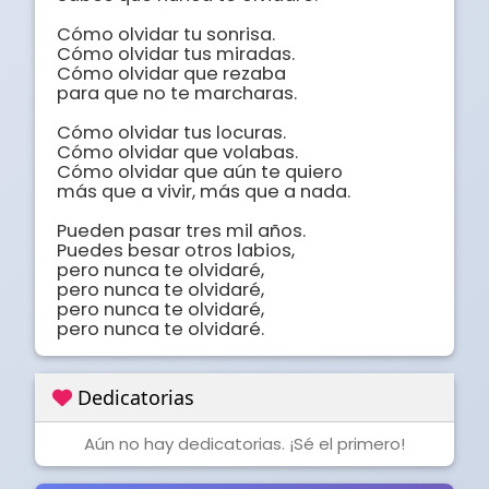
Cómo olvidar tu sonrisa.

Cómo olvidar tus miradas.

Cómo olvidar que rezaba

para que no te marcharas.

Cómo olvidar tus locuras.

Cómo olvidar que volabas.

Cómo olvidar que aún te quiero

más que a vivir, más que a nada.

Pueden pasar tres mil años.

Puedes besar otros labios,

pero nunca te olvidaré,

pero nunca te olvidaré,

pero nunca te olvidaré,

pero nunca te olvidaré.
Dedicatorias
Aún no hay dedicatorias. ¡Sé el primero!