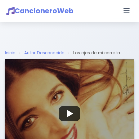
CancioneroWeb
Inicio
›
Autor Desconocido
›
Los ejes de mi carreta