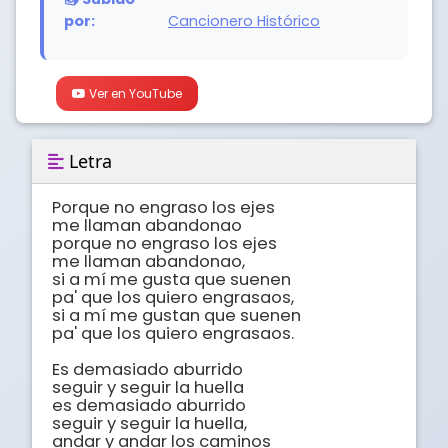
por:
Cancionero Histórico
Ver en YouTube
Letra
Porque no engraso los ejes

me llaman abandonao

porque no engraso los ejes

me llaman abandonao,

si a mí me gusta que suenen

pa' que los quiero engrasaos,

si a mí me gustan que suenen

pa' que los quiero engrasaos.

Es demasiado aburrido

seguir y seguir la huella

es demasiado aburrido

seguir y seguir la huella,

andar y andar los caminos
