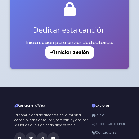
Dedicar esta canción
Inicia sesión para enviar dedicatorias.
Iniciar Sesión
CancioneroWeb
Explorar
La comunidad de amantes de la música
Inicio
donde puedes descubrir, compartir y dedicar
Buscar Canciones
las letras que significan algo especial.
Cantautores