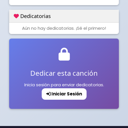
Dedicatorias
Aún no hay dedicatorias. ¡Sé el primero!
Dedicar esta canción
Inicia sesión para enviar dedicatorias.
Iniciar Sesión