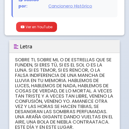
por:
Cancionero Histórico
Ver en YouTube
Letra
SOBRE TI, SOBRE MI, O DE ESTRELLAS QUE SE 
FUNDEN, SI ERES TÚ, SI ES EL SOL O ES LA 
LUNA. SI ES TEMOR, SI ES RENCOR, O LA 
FALSA INDIFERENCIA DE UNA MANCHA DE 
LLUVIA EN TU MEMORIA. HABLEMOS DE 
LUCES, HABLEMOS DE NADA, HABLEMOS DE 
COSAS DE VERDAD, DE LO MORTAL. A VECES 
TAN TRISTE Y A VECES TAN LIBRE, VENENO LA 
CONFUSIÓN, VENENO YO. AMANECE OTRA 
VEZ Y LAS HORAS SE HACEN TIBIAS, SE 
DESANGRAN LAS SOMBRAS PERFUMADAS. 
UNA ARAÑA GIGANTE DANDO VUELTAS EN EL 
AIRE, UNA BOLA DE NIEBLA CONTRAATACA. 
ESTE DÍA Y EN ESTE LUGAR.