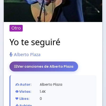
Otro
Yo te seguiré
Alberto Plaza
Ver canciones de Alberto Plaza
✍️ Autor:
Alberto Plaza
👁️ Vistas:
1.4K
❤️ Likes:
0
📤 Subido