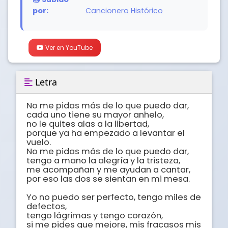
por:
Cancionero Histórico
Ver en YouTube
Letra
No me pidas más de lo que puedo dar, 

cada uno tiene su mayor anhelo, 

no le quites alas a la libertad, 

porque ya ha empezado a levantar el 
vuelo. 

No me pidas más de lo que puedo dar, 

tengo a mano la alegría y la tristeza, 

me acompañan y me ayudan a cantar, 

por eso las dos se sientan en mi mesa. 

Yo no puedo ser perfecto, tengo miles de 
defectos, 

tengo lágrimas y tengo corazón, 

si me pides que mejore, mis fracasos mis 