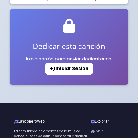
Dedicar esta canción
Inicia sesión para enviar dedicatorias.
Iniciar Sesión
CancioneroWeb
Explorar
La comunidad de amantes de la música
Inicio
donde puedes descubrir, compartir y dedicar