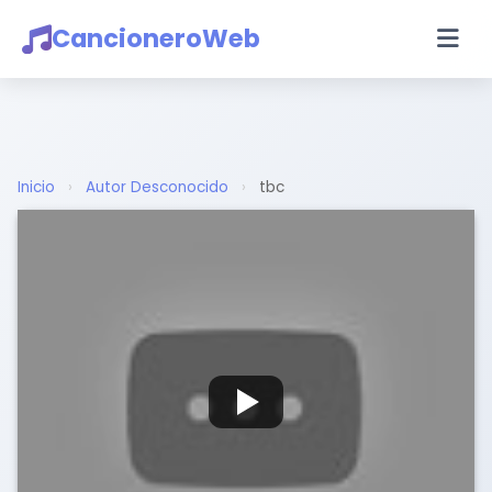
CancioneroWeb
Inicio
›
Autor Desconocido
›
tbc