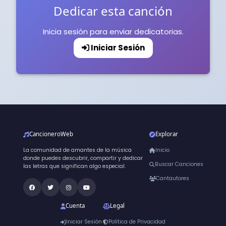
Dedicar esta canción
Inicia sesión para enviar dedicatorias.
Iniciar Sesión
CancioneroWeb
Explorar
La comunidad de amantes de la música
Inicio
donde puedes descubrir, compartir y dedicar
Buscar Canciones
las letras que significan algo especial.
Cantautores
Cuenta
Legal
Iniciar Sesión
Política de Privacidad