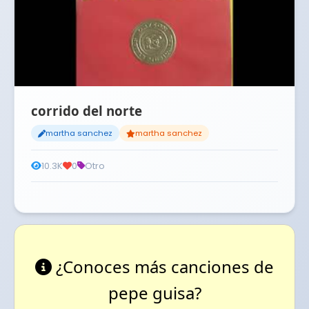
corrido del norte
martha sanchez
martha sanchez
10.3K
0
Otro
¿Conoces más canciones de
pepe guisa?