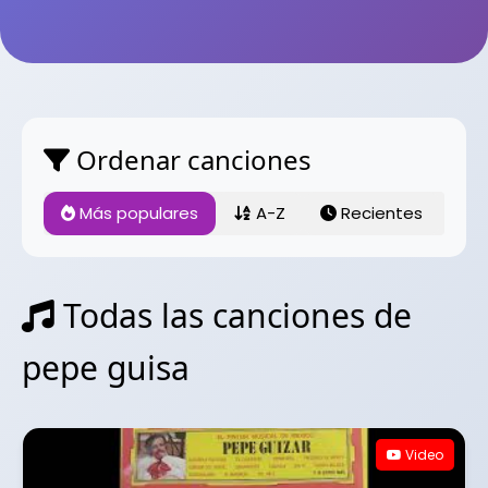
Ordenar canciones
Más populares
A-Z
Recientes
Todas las canciones de
pepe guisa
Video