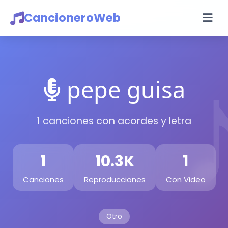
CancioneroWeb
pepe guisa
1 canciones con acordes y letra
1
10.3K
1
Canciones
Reproducciones
Con Video
Otro