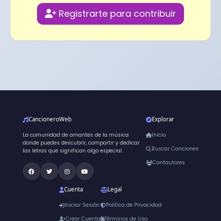
Registrarte para contribuir
CancioneroWeb
Explorar
La comunidad de amantes de la música
Inicio
donde puedes descubrir, compartir y dedicar
Buscar Canciones
las letras que significan algo especial.
Cantautores
Cuenta
Legal
Iniciar Sesión
Política de Privacidad
Crear Cuenta
Términos de Uso