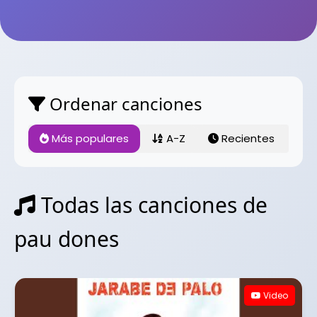
Ordenar canciones
Más populares
A-Z
Recientes
Todas las canciones de
pau dones
Video