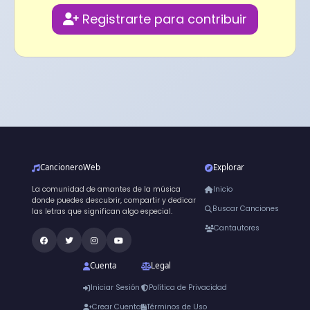
Registrarte para contribuir
CancioneroWeb
Explorar
La comunidad de amantes de la música
Inicio
donde puedes descubrir, compartir y dedicar
Buscar Canciones
las letras que significan algo especial.
Cantautores
Cuenta
Legal
Iniciar Sesión
Política de Privacidad
Crear Cuenta
Términos de Uso