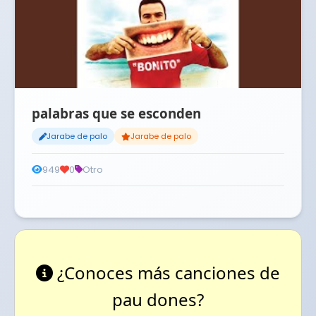
palabras que se esconden
Jarabe de palo
Jarabe de palo
949
0
Otro
¿Conoces más canciones de
pau dones?