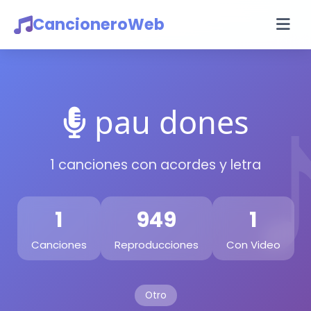
CancioneroWeb
pau dones
1 canciones con acordes y letra
1
949
1
Canciones
Reproducciones
Con Video
Otro