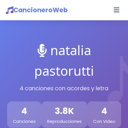
CancioneroWeb
natalia
pastorutti
4 canciones con acordes y letra
4
3.8K
4
Canciones
Reproducciones
Con Video