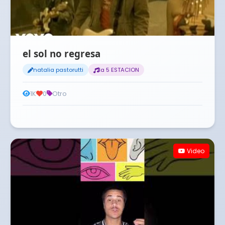
el sol no regresa
natalia pastorutti
la 5 ESTACION
1K
0
Otro
Video