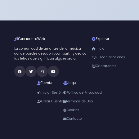
CancioneroWeb
Explorar
La comunidad de amantes de la música
Inicio
donde puedes descubrir, compartir y dedicar
Buscar Canciones
las letras que significan algo especial.
Cantautores
Cuenta
Legal
Iniciar Sesión
Política de Privacidad
Crear Cuenta
Términos de Uso
Cookies
Contacto