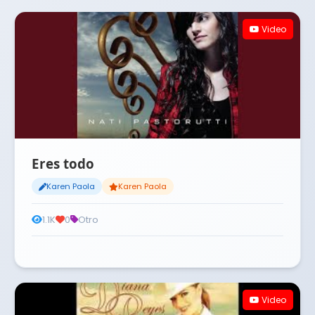
Video
Eres todo
Karen Paola
Karen Paola
1.1K
0
Otro
Video