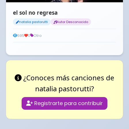
el sol no regresa
natalia pastorutti
Autor Desconocido
595
0
Otro
¿Conoces más canciones de
natalia pastorutti?
Registrarte para contribuir