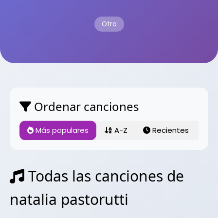
Otro
Ordenar canciones
Más populares
A-Z
Recientes
Todas las canciones de
natalia pastorutti