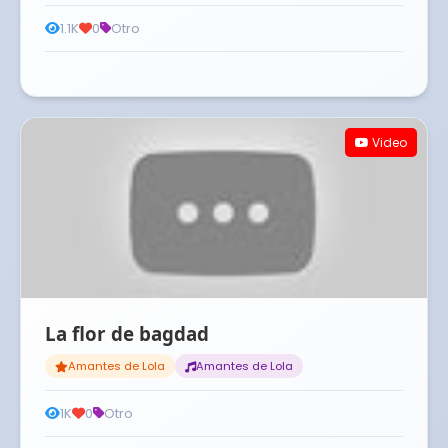
1.1K
0
Otro
Video
La flor de bagdad
Amantes de Lola
Amantes de Lola
1K
0
Otro