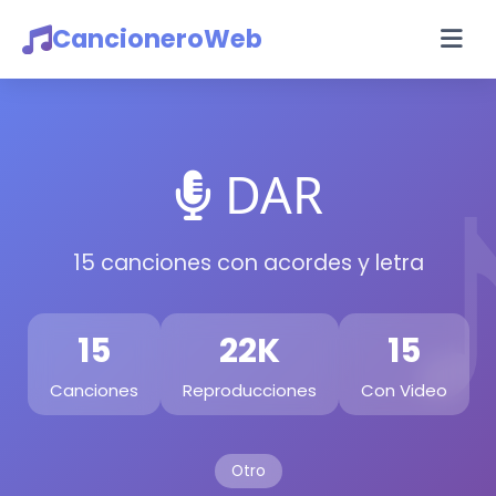
CancioneroWeb
DAR
15 canciones con acordes y letra
15
22K
15
Canciones
Reproducciones
Con Video
Otro