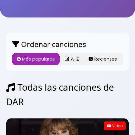
Ordenar canciones
Más populares
A-Z
Recientes
Todas las canciones de
DAR
Video