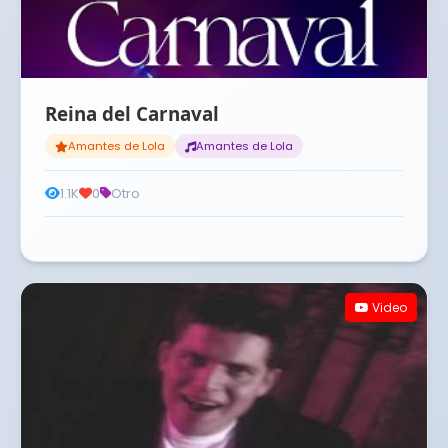
Reina del Carnaval
Amantes de Lola
Amantes de Lola
1.1K
0
Otro
Video