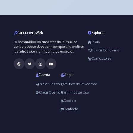
CancioneroWeb
Explorar
La comunidad de amantes de la música
Inicio
donde puedes descubrir, compartir y dedicar
Buscar Canciones
las letras que significan algo especial.
Cantautores
Cuenta
Legal
Iniciar Sesión
Política de Privacidad
Crear Cuenta
Términos de Uso
Cookies
Contacto