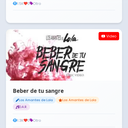
1.5K
0
Otro
Video
Beber de tu sangre
Los Amantes de Lola
Los Amantes de Lola
D.A.R.
1.3K
0
Otro