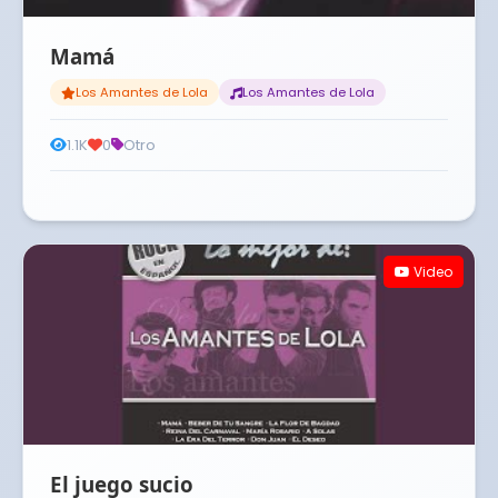
Mamá
Los Amantes de Lola
Los Amantes de Lola
1.1K
0
Otro
Video
El juego sucio