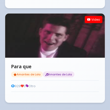
Video
Para que
Amantes de Lola
Amantes de Lola
929
0
Otro