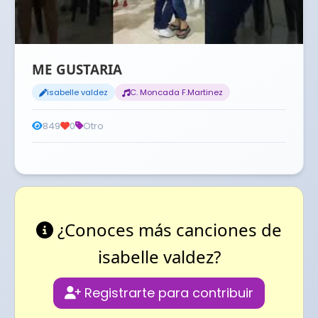
ME GUSTARIA
isabelle valdez
C. Moncada F.Martinez
849
0
Otro
¿Conoces más canciones de
isabelle valdez?
Registrarte para contribuir