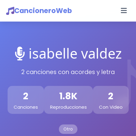
CancioneroWeb
isabelle valdez
2 canciones con acordes y letra
2
1.8K
2
Canciones
Reproducciones
Con Video
Otro