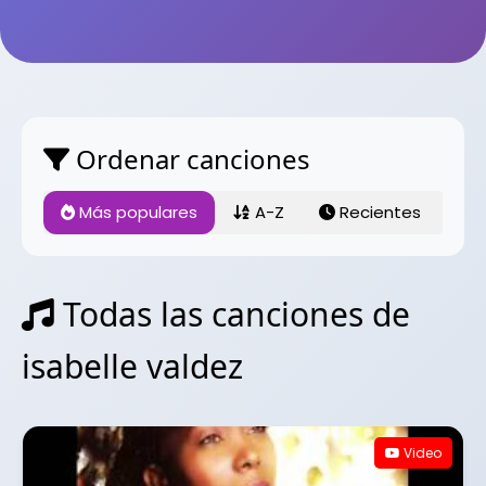
Ordenar canciones
Más populares
A-Z
Recientes
Todas las canciones de
isabelle valdez
Video