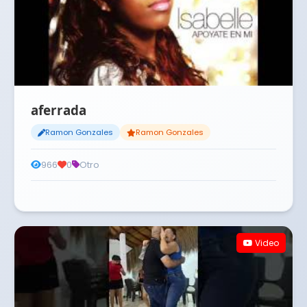
aferrada
Ramon Gonzales
Ramon Gonzales
966
0
Otro
Video