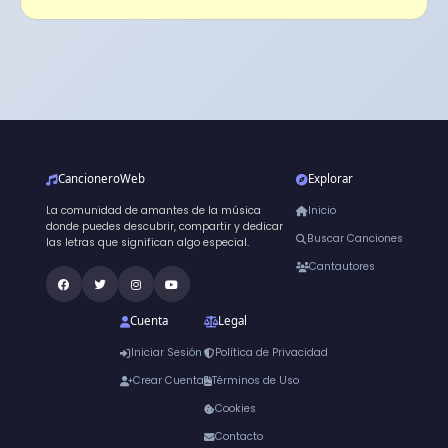
CancioneroWeb
Explorar
La comunidad de amantes de la música
Inicio
donde puedes descubrir, compartir y dedicar
Buscar Canciones
las letras que significan algo especial.
Cantautores
Cuenta
Legal
Iniciar Sesión
Política de Privacidad
Crear Cuenta
Términos de Uso
Cookies
Contacto