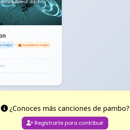
on
o mejia
nicodemo mejia
tro
¿Conoces más canciones de pambo?
Registrarte para contribuir