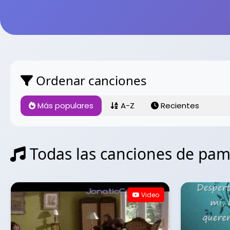
Ordenar canciones
Más populares
A-Z
Recientes
Todas las canciones de pa
Video