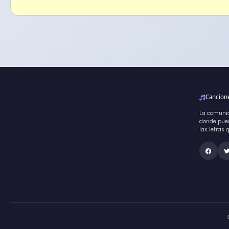
Cancio
La comuni
donde pued
las letras 