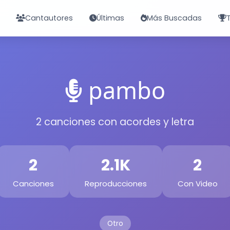
Cantautores
Últimas
Más Buscadas
pambo
2 canciones con acordes y letra
2
2.1K
2
Canciones
Reproducciones
Con Video
Otro