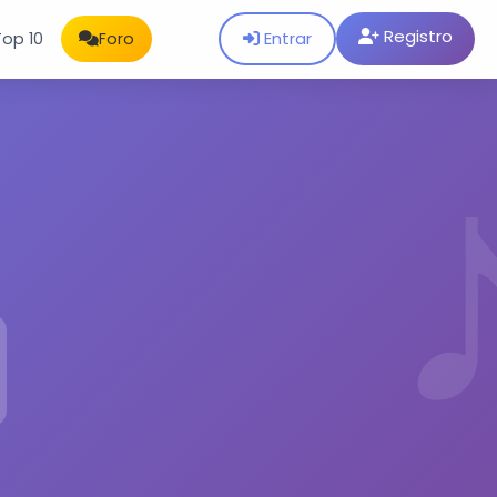
Registro
Entrar
Top 10
Foro