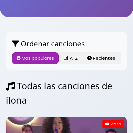
Ordenar canciones
Más populares
A-Z
Recientes
Todas las canciones de
ilona
Video