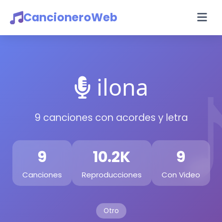
CancioneroWeb
ilona
9 canciones con acordes y letra
9
10.2K
9
Canciones
Reproducciones
Con Video
Otro