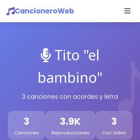
CancioneroWeb
Tito "el
bambino"
3 canciones con acordes y letra
3
3.9K
3
Canciones
Reproducciones
Con Video