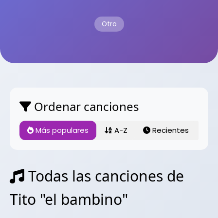
Otro
Ordenar canciones
Más populares
A-Z
Recientes
Todas las canciones de
Tito "el bambino"