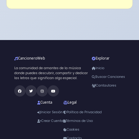
CancioneroWeb
Explorar
La comunidad de amantes de la música
Inicio
donde puedes descubrir, compartir y dedicar
Buscar Canciones
las letras que significan algo especial.
Cantautores
Cuenta
Legal
Iniciar Sesión
Política de Privacidad
Crear Cuenta
Términos de Uso
Cookies
Contacto