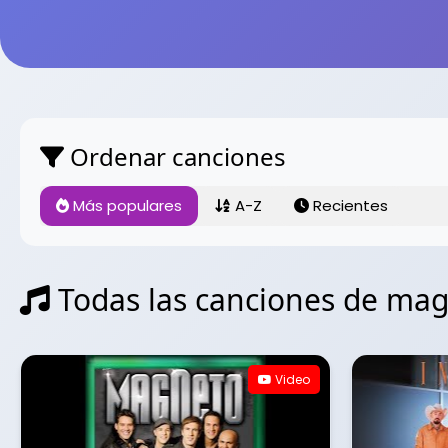
Ordenar canciones
Más populares
A-Z
Recientes
Todas las canciones de ma
Video