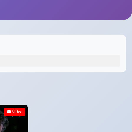
Video