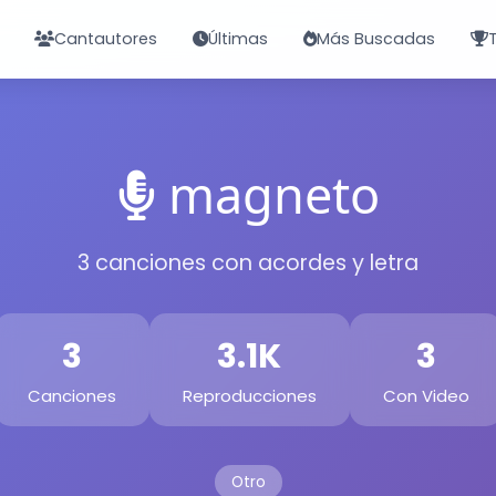
Cantautores
Últimas
Más Buscadas
magneto
3 canciones con acordes y letra
3
3.1K
3
Canciones
Reproducciones
Con Video
Otro