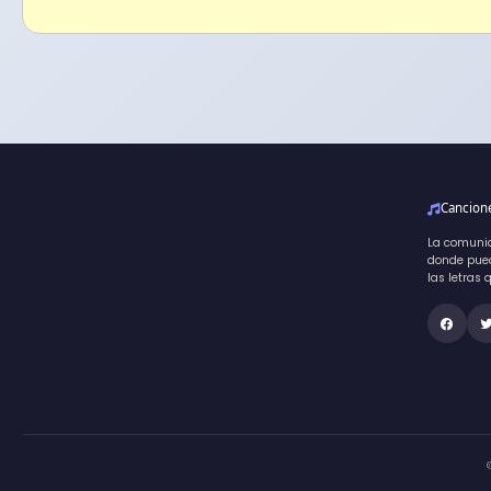
Cancio
La comuni
donde pued
las letras 