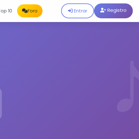
Registro
Entrar
Top 10
Foro