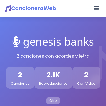
CancioneroWeb
genesis banks
2 canciones con acordes y letra
2
2.1K
2
Canciones
Reproducciones
Con Video
Otro