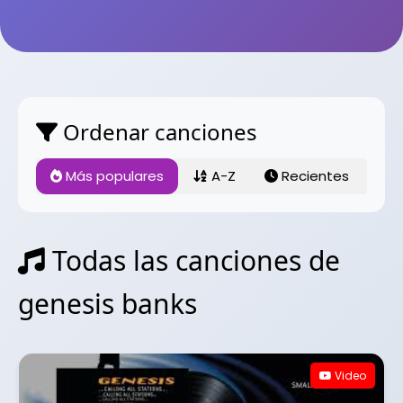
Ordenar canciones
Más populares
A-Z
Recientes
Todas las canciones de
genesis banks
Video