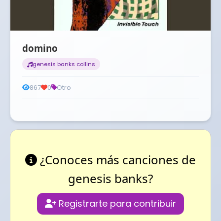
domino
genesis banks collins
867
0
Otro
¿Conoces más canciones de
genesis banks?
Registrarte para contribuir