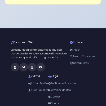
CancioneroWeb
Explorar
La comunidad de amantes de la música
Inicio
donde puedes descubrir, compartir y dedicar
Buscar Canciones
las letras que significan algo especial.
Cantautores
Cuenta
Legal
Iniciar Sesión
Política de Privacidad
Crear Cuenta
Términos de Uso
Cookies
Contacto