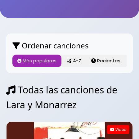
Ordenar canciones
Más populares
A-Z
Recientes
Todas las canciones de
Lara y Monarrez
Video