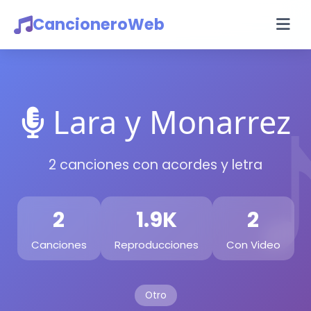
CancioneroWeb
Lara y Monarrez
2 canciones con acordes y letra
2
1.9K
2
Canciones
Reproducciones
Con Video
Otro