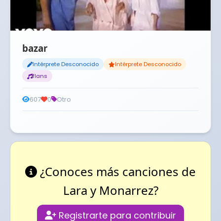
bazar
Intérprete Desconocido
Intérprete Desconocido
flans
607
0
Otro
¿Conoces más canciones de
Lara y Monarrez?
Registrarte para contribuir