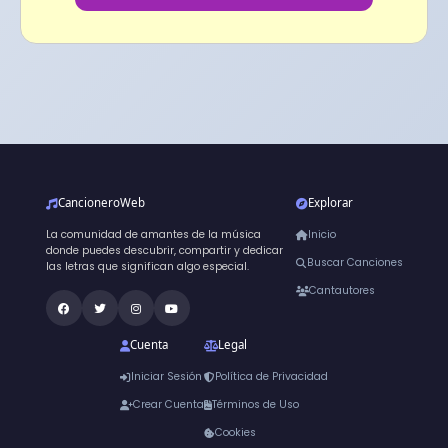
CancioneroWeb
Explorar
La comunidad de amantes de la música
Inicio
donde puedes descubrir, compartir y dedicar
Buscar Canciones
las letras que significan algo especial.
Cantautores
Cuenta
Legal
Iniciar Sesión
Política de Privacidad
Crear Cuenta
Términos de Uso
Cookies