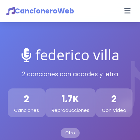
CancioneroWeb
federico villa
2 canciones con acordes y letra
2
1.7K
2
Canciones
Reproducciones
Con Video
Otro