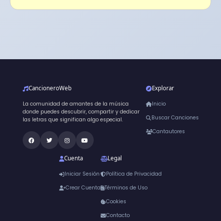
CancioneroWeb
Explorar
La comunidad de amantes de la música
Inicio
donde puedes descubrir, compartir y dedicar
Buscar Canciones
las letras que significan algo especial.
Cantautores
Cuenta
Legal
Iniciar Sesión
Política de Privacidad
Crear Cuenta
Términos de Uso
Cookies
Contacto