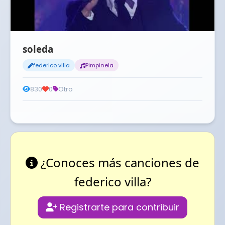
soleda
federico villa
Pimpinela
830
0
Otro
¿Conoces más canciones de
federico villa?
Registrarte para contribuir