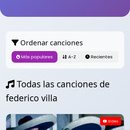
Ordenar canciones
Más populares
A-Z
Recientes
Todas las canciones de
federico villa
Video