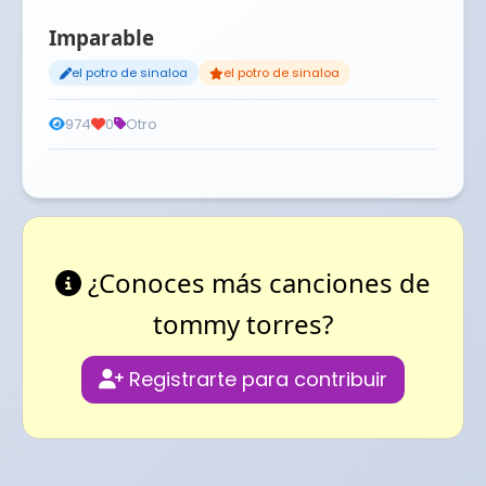
Imparable
el potro de sinaloa
el potro de sinaloa
974
0
Otro
¿Conoces más canciones de
tommy torres?
Registrarte para contribuir