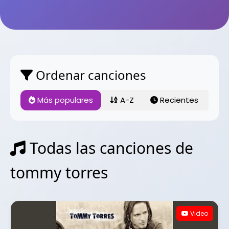
Ordenar canciones
Más populares
A-Z
Recientes
Todas las canciones de
tommy torres
Video