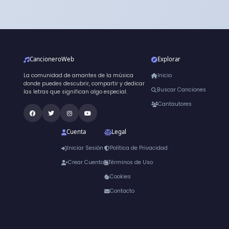
CancioneroWeb
Explorar
La comunidad de amantes de la música
Inicio
donde puedes descubrir, compartir y dedicar
Buscar Canciones
las letras que significan algo especial.
Cantautores
Cuenta
Legal
Iniciar Sesión
Política de Privacidad
Crear Cuenta
Términos de Uso
Cookies
Contacto