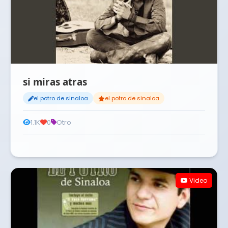
si miras atras
el potro de sinaloa
el potro de sinaloa
1.1K
0
Otro
Video