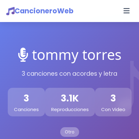
CancioneroWeb
tommy torres
3 canciones con acordes y letra
3
3.1K
3
Canciones
Reproducciones
Con Video
Otro