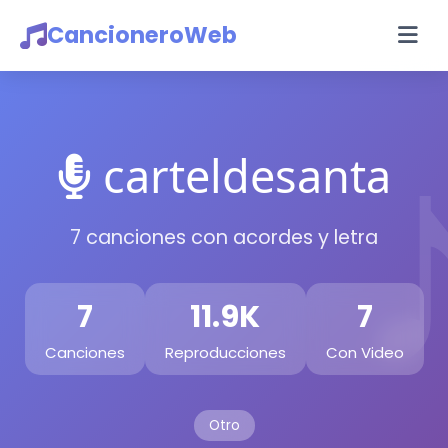
CancioneroWeb
carteldesanta
7 canciones con acordes y letra
7
11.9K
7
Canciones
Reproducciones
Con Video
Otro