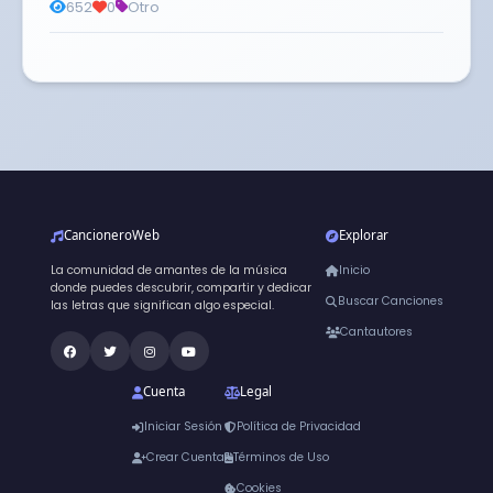
652
0
Otro
CancioneroWeb
Explorar
La comunidad de amantes de la música
Inicio
donde puedes descubrir, compartir y dedicar
Buscar Canciones
las letras que significan algo especial.
Cantautores
Cuenta
Legal
Iniciar Sesión
Política de Privacidad
Crear Cuenta
Términos de Uso
Cookies