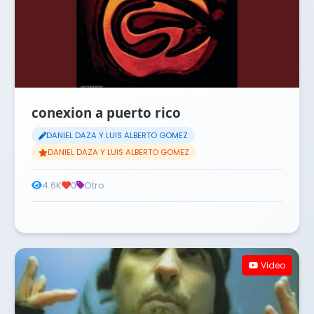
conexion a puerto rico
DANIEL DAZA Y LUIS ALBERTO GOMEZ
DANIEL DAZA Y LUIS ALBERTO GOMEZ
4.6K
0
Otro
Video