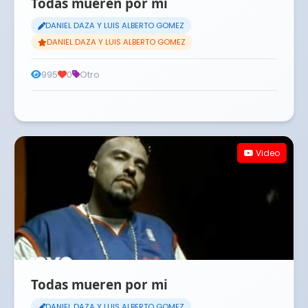
Todas mueren por mi
DANIEL DAZA Y LUIS ALBERTO GOMEZ
DANIEL DAZA Y LUIS ALBERTO GOMEZ
995
0
Otro
Video
Todas mueren por mi
DANIEL DAZA Y LUIS ALBERTO GOMEZ