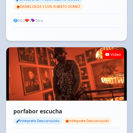
DANIEL DAZA Y LUIS ALBERTO GOMEZ
992
0
Otro
Video
porfabor escucha
Intérprete Desconocido
Intérprete Desconocido