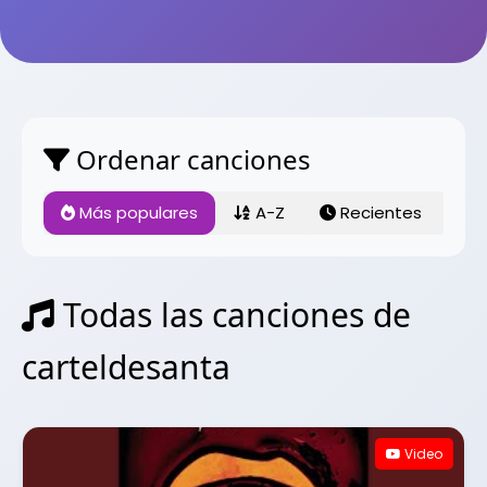
Ordenar canciones
Más populares
A-Z
Recientes
Todas las canciones de
carteldesanta
Video