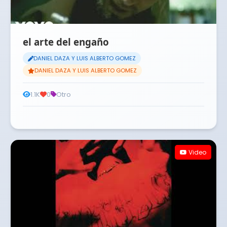
el arte del engaño
DANIEL DAZA Y LUIS ALBERTO GOMEZ
DANIEL DAZA Y LUIS ALBERTO GOMEZ
1.1K
0
Otro
Video