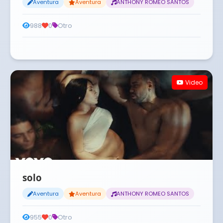
Aventura
Aventura
ANTHONY ROMEO SANTOS
988
0
Otro
Video
solo
Aventura
Aventura
ANTHONY ROMEO SANTOS
955
0
Otro