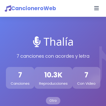
CancioneroWeb
Thalía
7 canciones con acordes y letra
7
10.3K
7
Canciones
Reproducciones
Con Video
Otro