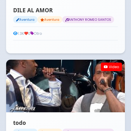
DILE AL AMOR
Aventura
Aventura
ANTHONY ROMEO SANTOS
1.3K
0
Otro
Video
todo