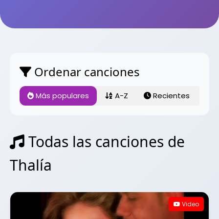
Ordenar canciones
Más populares
A-Z
Recientes
Todas las canciones de
Thalía
Video