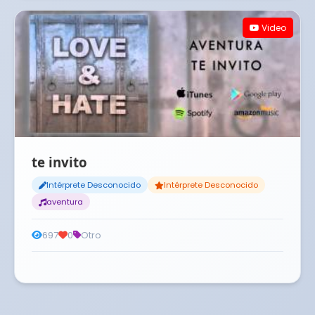
Video
te invito
Intérprete Desconocido
Intérprete Desconocido
aventura
697
0
Otro