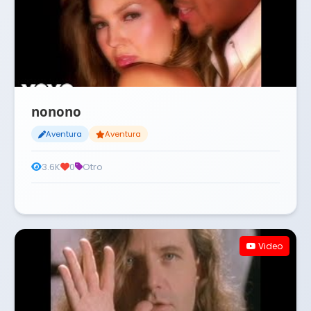
nonono
Aventura
Aventura
3.6K
0
Otro
Video