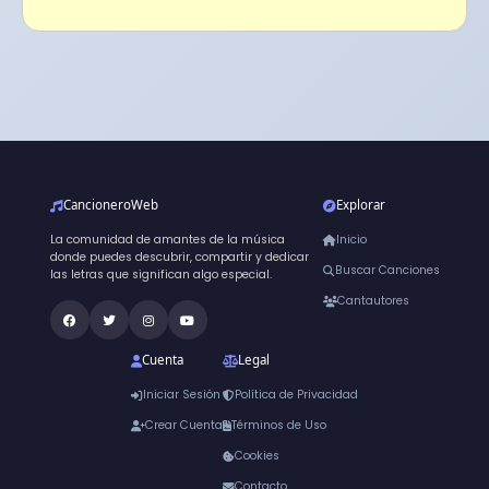
CancioneroWeb
Explorar
La comunidad de amantes de la música
Inicio
donde puedes descubrir, compartir y dedicar
Buscar Canciones
las letras que significan algo especial.
Cantautores
Cuenta
Legal
Iniciar Sesión
Política de Privacidad
Crear Cuenta
Términos de Uso
Cookies
Contacto