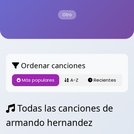
Otro
Ordenar canciones
Más populares
A-Z
Recientes
Todas las canciones de
armando hernandez