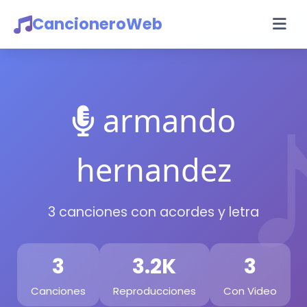
CancioneroWeb
armando
hernandez
3 canciones con acordes y letra
3
3.2K
3
Canciones
Reproducciones
Con Video