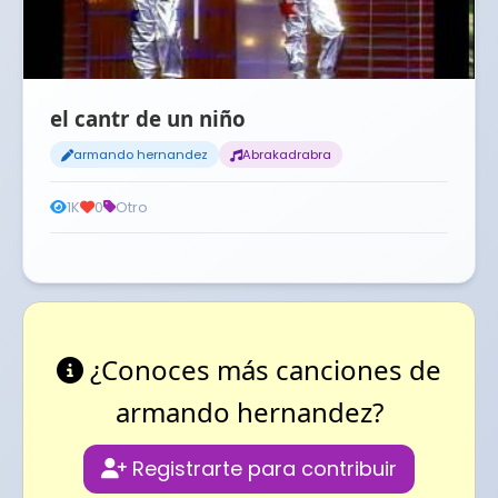
el cantr de un niño
armando hernandez
Abrakadrabra
1K
0
Otro
¿Conoces más canciones de
armando hernandez?
Registrarte para contribuir