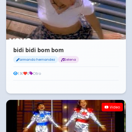
bidi bidi bom bom
armando hernandez
Selena
1.1K
0
Otro
Video