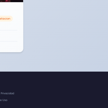
estacion
e Privacidad
de Uso