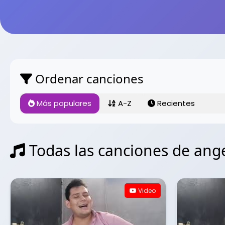
Ordenar canciones
Más populares
A-Z
Recientes
Todas las canciones de ange
Video