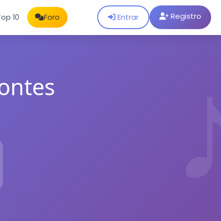
Registro
Entrar
Top 10
Foro
pontes