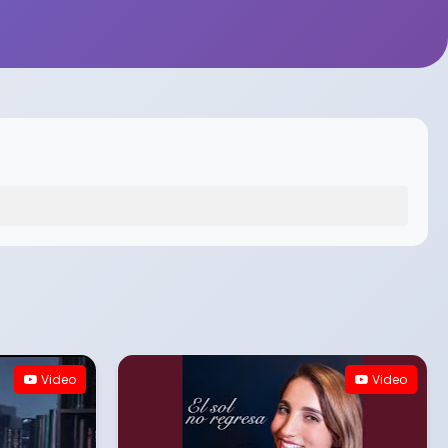
Video
Video