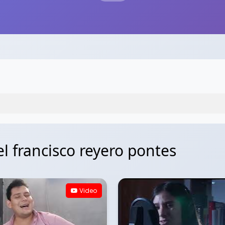
l francisco reyero pontes
Video