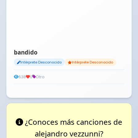
bandido
Intérprete Desconocido
Intérprete Desconocido
638
0
Otro
¿Conoces más canciones de
alejandro vezzunni?