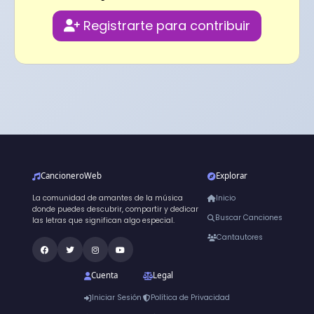
Registrarte para contribuir
CancioneroWeb
Explorar
La comunidad de amantes de la música
Inicio
donde puedes descubrir, compartir y dedicar
Buscar Canciones
las letras que significan algo especial.
Cantautores
Cuenta
Legal
Iniciar Sesión
Política de Privacidad