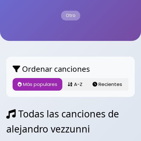
Otro
Ordenar canciones
Más populares
A-Z
Recientes
Todas las canciones de
alejandro vezzunni