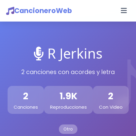
CancioneroWeb
R Jerkins
2 canciones con acordes y letra
2
1.9K
2
Canciones
Reproducciones
Con Video
Otro