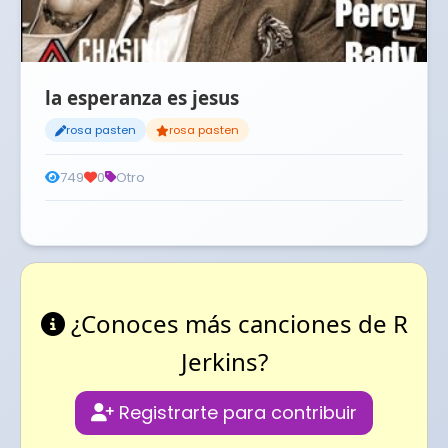
la esperanza es jesus
rosa pasten
rosa pasten
749
0
Otro
¿Conoces más canciones de R
Jerkins?
Registrarte para contribuir