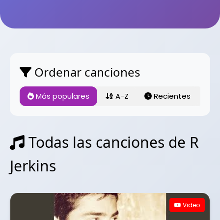
Ordenar canciones
Más populares
A-Z
Recientes
Todas las canciones de R
Jerkins
Video