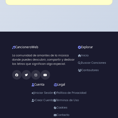
CancioneroWeb
Explorar
La comunidad de amantes de la música
Inicio
donde puedes descubrir, compartir y dedicar
Buscar Canciones
las letras que significan algo especial.
Cantautores
Cuenta
Legal
Iniciar Sesión
Política de Privacidad
Crear Cuenta
Términos de Uso
Cookies
Contacto