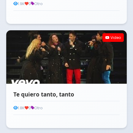
1.9K
0
Otro
Video
Te quiero tanto, tanto
1.8K
0
Otro