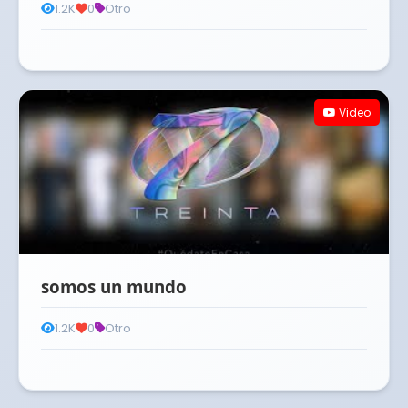
1.2K
0
Otro
Video
somos un mundo
1.2K
0
Otro