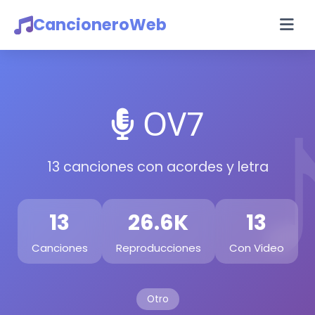
CancioneroWeb
OV7
13 canciones con acordes y letra
13
26.6K
13
Canciones
Reproducciones
Con Video
Otro