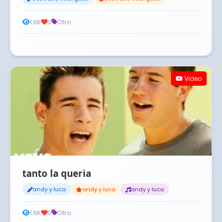
1.6K
0
Otro
Video
tanto la queria
andy y luca
andy y luca
andy y luca
1.6K
0
Otro