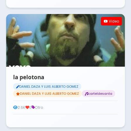
Video
la pelotona
DANIEL DAZA Y LUIS ALBERTO GOMEZ
DANIEL DAZA Y LUIS ALBERTO GOMEZ
carteldesanta
2.6K
0
Otro