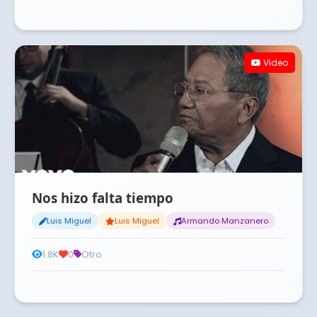
Video
Nos hizo falta tiempo
Luis Miguel
Luis Miguel
Armando Manzanero
1.8K
0
Otro