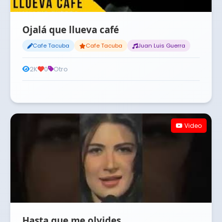
Ojalá que llueva café
Cafe Tacuba
Cafe Tacuba
Juan Luis Guerra
2K
0
Otro
Video
Hasta que me olvides