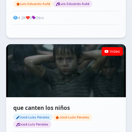
Luis Eduardo Auté
Luis Eduardo Auté
4.2K
0
Otro
Video
que canten los niños
José Luás Perales
José Luás Perales
José Luís Perales