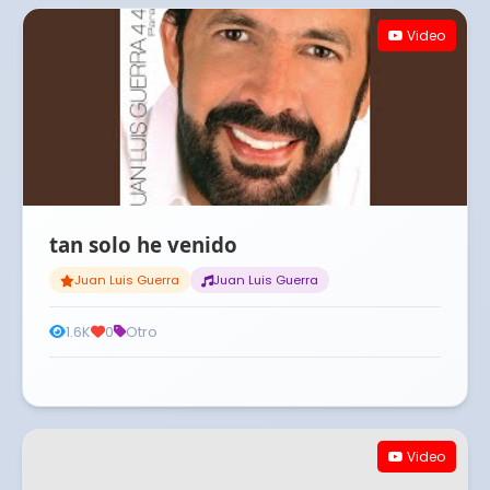
Video
tan solo he venido
Juan Luis Guerra
Juan Luis Guerra
1.6K
0
Otro
Video