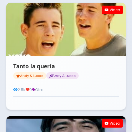
Video
Tanto la quería
Andy & Lucas
Andy & Lucas
2.5K
0
Otro
Video