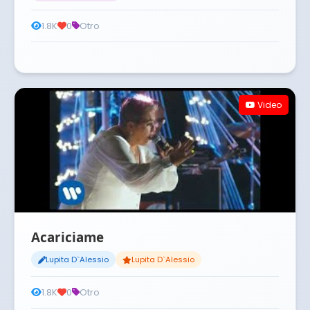
1.8K
0
Otro
Video
Acariciame
Lupita D`Alessio
Lupita D`Alessio
1.8K
0
Otro