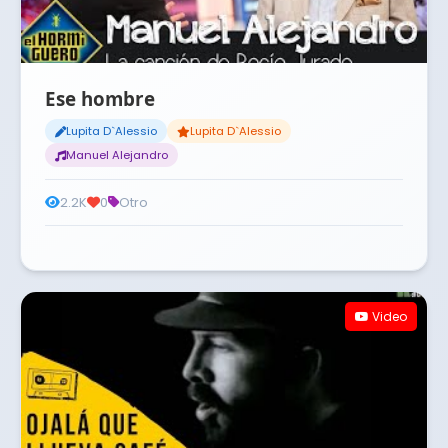
Ese hombre
Lupita D`Alessio
Lupita D`Alessio
Manuel Alejandro
2.2K
0
Otro
Video