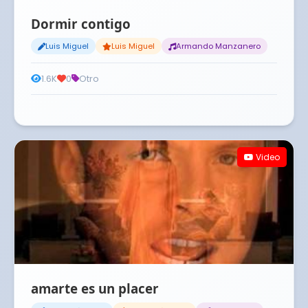
Dormir contigo
Luis Miguel
Luis Miguel
Armando Manzanero
1.6K
0
Otro
Video
amarte es un placer