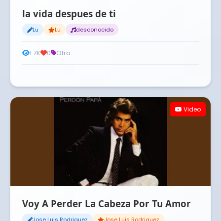
la vida despues de ti
Lu
Lu
desconocido
1.7K
0
Otro
Video
Voy A Perder La Cabeza Por Tu Amor
Jose Luis Rodriguez
Jose Luis Rodriguez