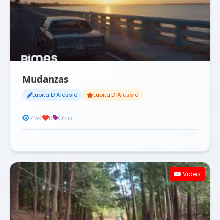
Mudanzas
Lupita D`Alessio
Lupita D`Alessio
7.5K
0
Otro
Video