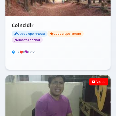
Coincidir
Guadalupe Pineda
Guadalupe Pineda
Alberto Escobar
5K
0
Otro
Video