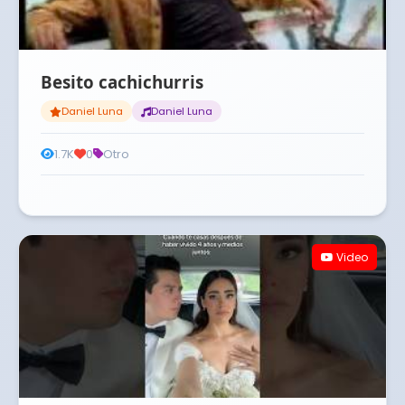
Besito cachichurris
Daniel Luna
Daniel Luna
1.7K
0
Otro
Video