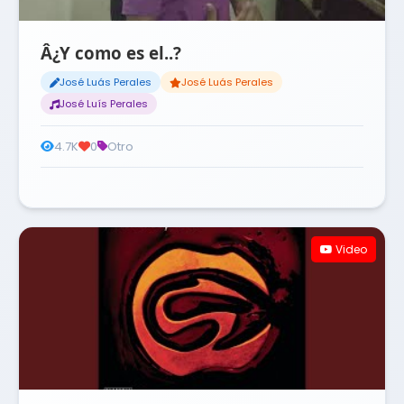
Â¿Y como es el..?
José Luás Perales
José Luás Perales
José Luís Perales
4.7K
0
Otro
Video