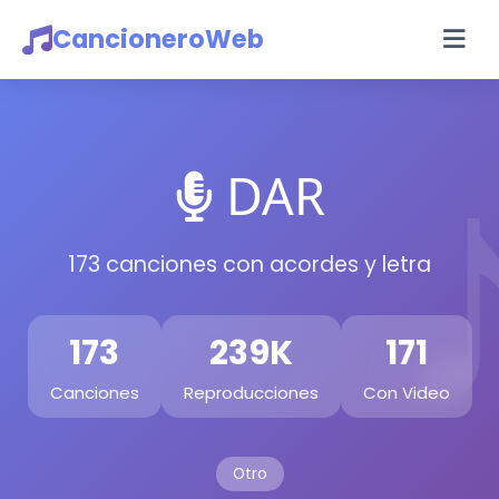
CancioneroWeb
DAR
173 canciones con acordes y letra
173
239K
171
Canciones
Reproducciones
Con Video
Otro