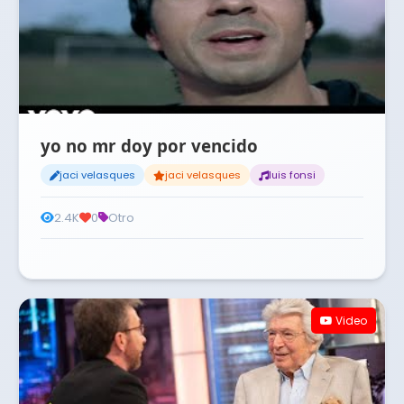
yo no mr doy por vencido
jaci velasques
jaci velasques
luis fonsi
2.4K
0
Otro
Video