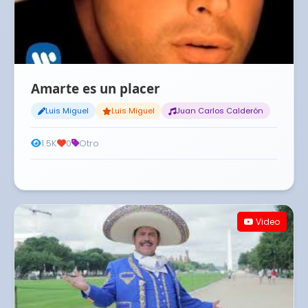
Amarte es un placer
Luis Miguel
Luis Miguel
Juan Carlos Calderón
1.5K
0
Otro
Video