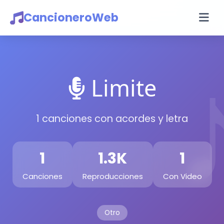
CancioneroWeb
Limite
1 canciones con acordes y letra
1
1.3K
1
Canciones
Reproducciones
Con Video
Otro