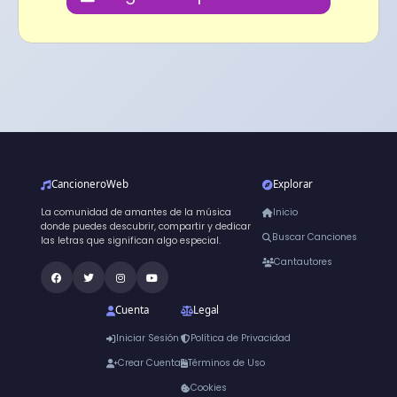
CancioneroWeb
Explorar
La comunidad de amantes de la música
Inicio
donde puedes descubrir, compartir y dedicar
Buscar Canciones
las letras que significan algo especial.
Cantautores
Cuenta
Legal
Iniciar Sesión
Política de Privacidad
Crear Cuenta
Términos de Uso
Cookies