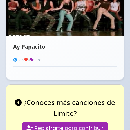
Ay Papacito
1.3K
0
Otro
¿Conoces más canciones de
Limite?
Registrarte para contribuir