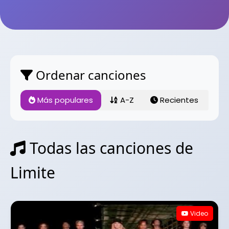
Ordenar canciones
Más populares
A-Z
Recientes
Todas las canciones de
Limite
Video