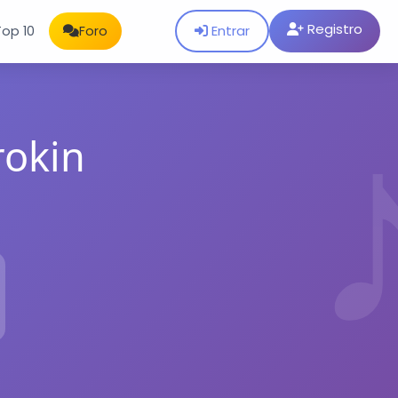
Registro
Entrar
Top 10
Foro
rokin