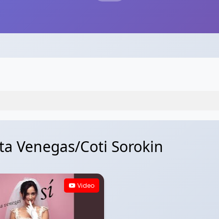
eta Venegas/Coti Sorokin
Video