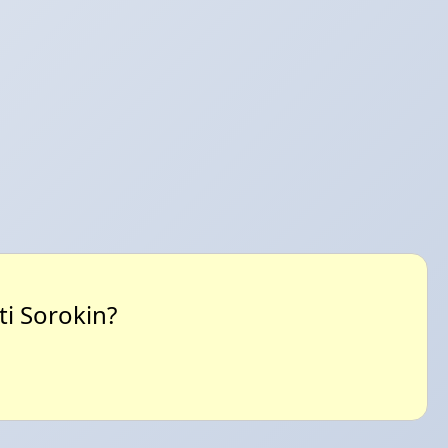
i Sorokin?