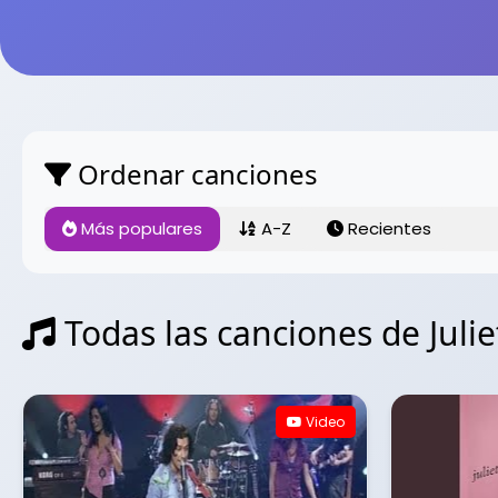
Ordenar canciones
Más populares
A-Z
Recientes
Todas las canciones de Juli
Video