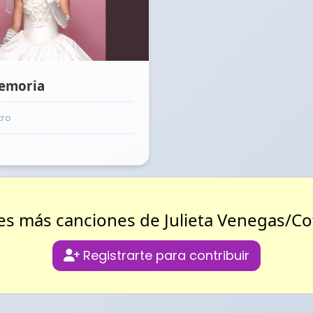
emoria
tro
s más canciones de Julieta Venegas/Cot
Registrarte para contribuir