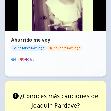
Aburrido me voy
Trio Santo Domingo
Trio Santo Domingo
1.1K
0
Otro
¿Conoces más canciones de
Joaquín Pardave?