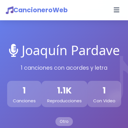
CancioneroWeb
Joaquín Pardave
1 canciones con acordes y letra
1
1.1K
1
Canciones
Reproducciones
Con Video
Otro