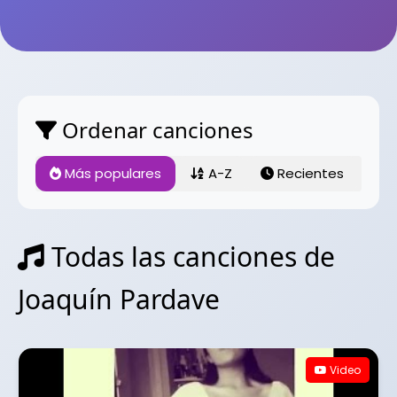
Ordenar canciones
Más populares
A-Z
Recientes
Todas las canciones de
Joaquín Pardave
Video