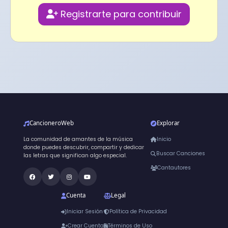
Registrarte para contribuir
CancioneroWeb
Explorar
La comunidad de amantes de la música
Inicio
donde puedes descubrir, compartir y dedicar
Buscar Canciones
las letras que significan algo especial.
Cantautores
Cuenta
Legal
Iniciar Sesión
Política de Privacidad
Crear Cuenta
Términos de Uso