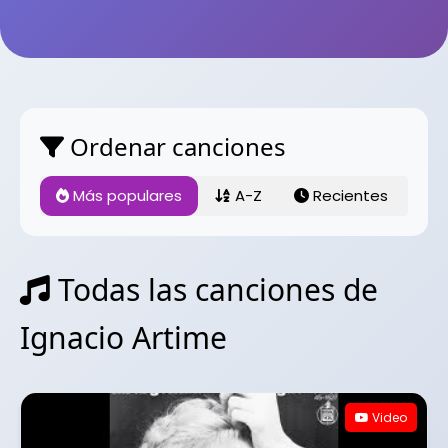
Ordenar canciones
Más populares
A-Z
Recientes
Todas las canciones de
Ignacio Artime
Video