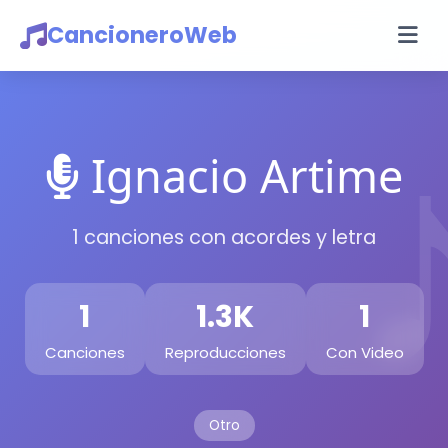
CancioneroWeb
Ignacio Artime
1 canciones con acordes y letra
1
1.3K
1
Canciones
Reproducciones
Con Video
Otro