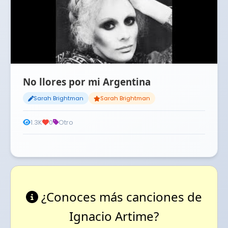
No llores por mi Argentina
Sarah Brightman
Sarah Brightman
1.3K
0
Otro
¿Conoces más canciones de
Ignacio Artime?