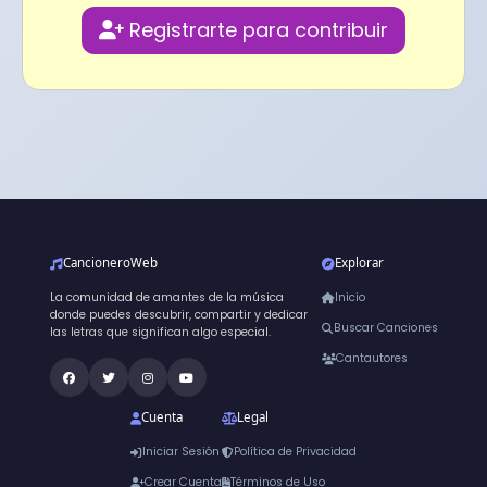
Registrarte para contribuir
CancioneroWeb
Explorar
La comunidad de amantes de la música
Inicio
donde puedes descubrir, compartir y dedicar
Buscar Canciones
las letras que significan algo especial.
Cantautores
Cuenta
Legal
Iniciar Sesión
Política de Privacidad
Crear Cuenta
Términos de Uso